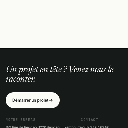
Un projet en tête ? Venez nous le
raconter.
Démarrer un projet
NOTRE BUREAU
CONTACT
182 Rue de Beggen, 1220 Beggen Luxembourg
+352 27 67 63 80