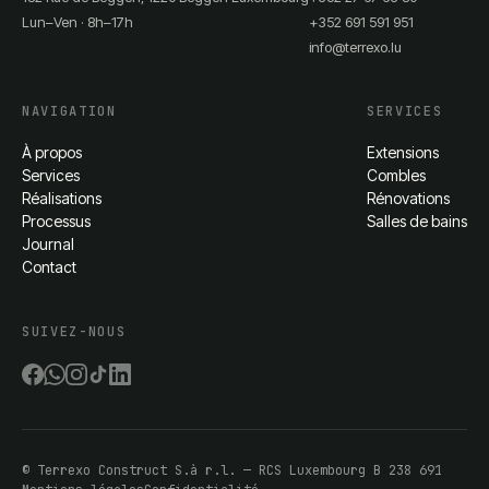
Lun–Ven · 8h–17h
+352 691 591 951
info@terrexo.lu
NAVIGATION
SERVICES
À propos
Extensions
Services
Combles
Réalisations
Rénovations
Processus
Salles de bains
Journal
Contact
SUIVEZ-NOUS
©
Terrexo Construct S.à r.l.
— RCS Luxembourg
B 238 691