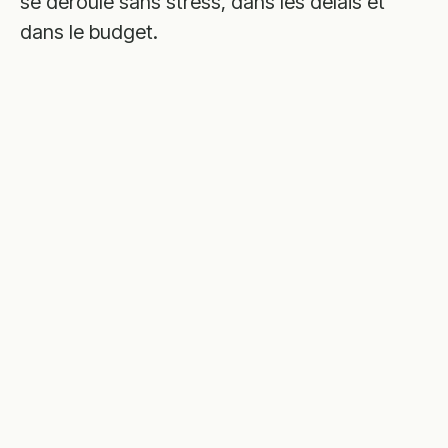
se déroule sans stress, dans les délais et
dans le budget.