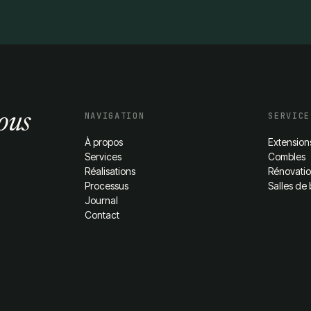
ous
NAVIGATION
SERVICE
À propos
Extension
Services
Combles
Réalisations
Rénovati
Processus
Salles de 
Journal
Contact