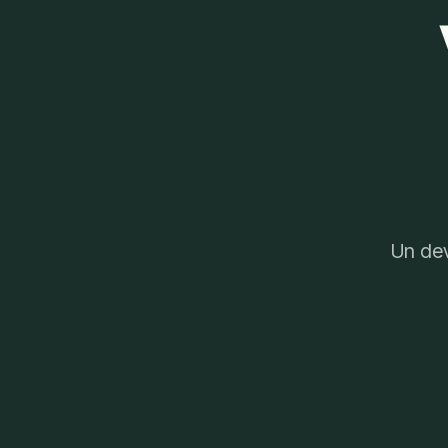
Un dev