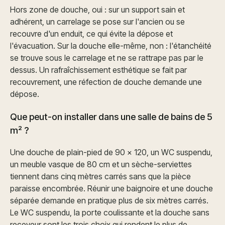
Hors zone de douche, oui : sur un support sain et
adhérent, un carrelage se pose sur l'ancien ou se
recouvre d'un enduit, ce qui évite la dépose et
l'évacuation. Sur la douche elle-même, non : l'étanchéité
se trouve sous le carrelage et ne se rattrape pas par le
dessus. Un rafraîchissement esthétique se fait par
recouvrement, une réfection de douche demande une
dépose.
Que peut-on installer dans une salle de bains de 5
m² ?
Une douche de plain-pied de 90 × 120, un WC suspendu,
un meuble vasque de 80 cm et un sèche-serviettes
tiennent dans cinq mètres carrés sans que la pièce
paraisse encombrée. Réunir une baignoire et une douche
séparée demande en pratique plus de six mètres carrés.
Le WC suspendu, la porte coulissante et la douche sans
receveur sont les trois choix qui rendent le plus de