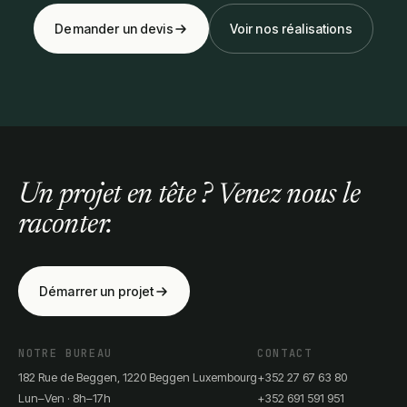
Demander un devis
Voir nos réalisations
Un projet en tête ? Venez nous le
raconter.
Démarrer un projet
NOTRE BUREAU
CONTACT
182 Rue de Beggen, 1220 Beggen Luxembourg
+352 27 67 63 80
Lun–Ven · 8h–17h
+352 691 591 951