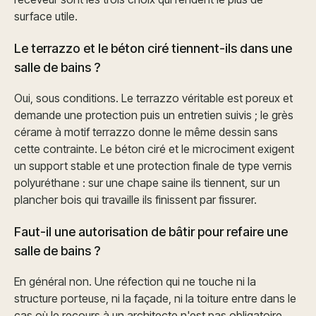
surface utile.
Le terrazzo et le béton ciré tiennent-ils dans une
salle de bains ?
Oui, sous conditions. Le terrazzo véritable est poreux et
demande une protection puis un entretien suivis ; le grès
cérame à motif terrazzo donne le même dessin sans
cette contrainte. Le béton ciré et le microciment exigent
un support stable et une protection finale de type vernis
polyuréthane : sur une chape saine ils tiennent, sur un
plancher bois qui travaille ils finissent par fissurer.
Faut-il une autorisation de bâtir pour refaire une
salle de bains ?
En général non. Une réfection qui ne touche ni la
structure porteuse, ni la façade, ni la toiture entre dans le
cas où le recours à un architecte n'est pas obligatoire.