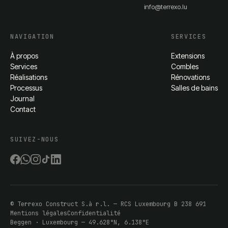
info@terrexo.lu
NAVIGATION
SERVICES
À propos
Extensions
Services
Combles
Réalisations
Rénovations
Processus
Salles de bains
Journal
Contact
SUIVEZ-NOUS
©
Terrexo Construct S.à r.l.
— RCS Luxembourg
B 238 691
Mentions légales
Confidentialité
Beggen · Luxembourg — 49.628°N, 6.138°E