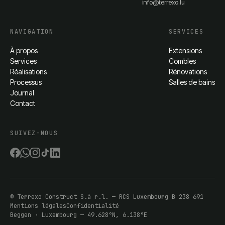
info@terrexo.lu
NAVIGATION
SERVICES
À propos
Extensions
Services
Combles
Réalisations
Rénovations
Processus
Salles de bains
Journal
Contact
SUIVEZ-NOUS
©
Terrexo Construct S.à r.l.
— RCS Luxembourg
B 238 691
Mentions légales
Confidentialité
Beggen · Luxembourg — 49.628°N, 6.138°E