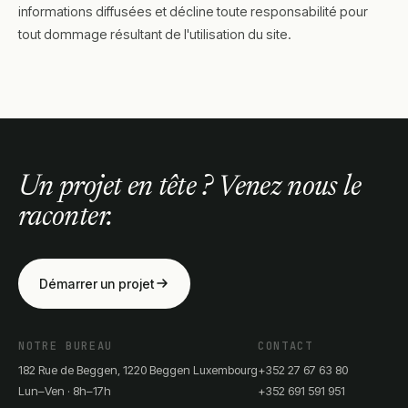
informations diffusées et décline toute responsabilité pour
tout dommage résultant de l'utilisation du site.
Un projet en tête ? Venez nous le
raconter.
Démarrer un projet
NOTRE BUREAU
CONTACT
182 Rue de Beggen, 1220 Beggen Luxembourg
+352 27 67 63 80
Lun–Ven · 8h–17h
+352 691 591 951