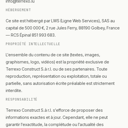
info@terrexo.lu
HÉBERGEMENT
Ce site est hébergé par LWS (Ligne Web Services), SAS au
capital de 500 000 €, 2 rue Jules Ferry, 88190 Golbey, France
— RCS Épinal 851 993 683.
PROPRIÉTÉ INTELLECTUELLE
L'ensemble du contenu de ce site (textes, images,
graphismes, logo, vidéos) est la propriété exclusive de
Terrexo Construct S.à r.l. ou de ses partenaires. Toute
reproduction, représentation ou exploitation, totale ou
partielle, sans autorisation écrite préalable est strictement
interdite.
RESPONSABILITÉ
Terrexo Construct S.à r.l. s'efforce de proposer des
informations exactes et à jour. Cependant, elle ne peut
garantir l'exactitude, la complétude ou l'actualité des