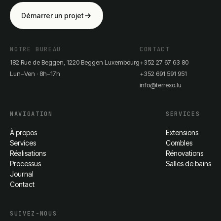
Démarrer un projet
NOTRE BUREAU
CONTACT
182 Rue de Beggen, 1220 Beggen Luxembourg
+352 27 67 63 80
Lun–Ven · 8h–17h
+352 691 591 951
info@terrexo.lu
NAVIGATION
SERVICES
À propos
Extensions
Services
Combles
Réalisations
Rénovations
Processus
Salles de bains
Journal
Contact
SUIVEZ-NOUS