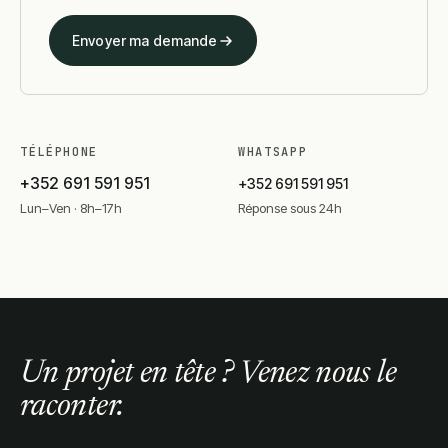
Envoyer ma demande
TÉLÉPHONE
WHATSAPP
+352 691 591 951
+352 691 591 951
Lun–Ven · 8h–17h
Réponse sous 24h
Un projet en tête ? Venez nous le
raconter.