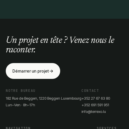
Un projet en tête ? Venez nous le
raconter.
Démarrer un projet
NOTRE BUREAU
CONTACT
182 Rue de Beggen, 1220 Beggen Luxembourg
+352 27 67 63 80
Lun–Ven · 8h–17h
+352 691 591 951
info@terrexo.lu
NAVIGATION
SERVICES