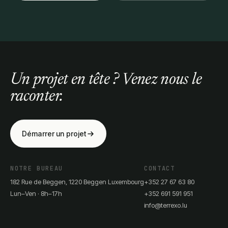
Un projet en tête ? Venez nous le
raconter.
Démarrer un projet
NOTRE BUREAU
CONTACT
182 Rue de Beggen, 1220 Beggen Luxembourg
+352 27 67 63 80
Lun–Ven · 8h–17h
+352 691 591 951
info@terrexo.lu