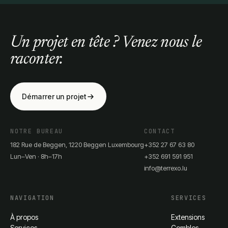
Un projet en tête ? Venez nous le
raconter.
Démarrer un projet
NOTRE BUREAU
CONTACT
182 Rue de Beggen, 1220 Beggen Luxembourg
+352 27 67 63 80
Lun–Ven · 8h–17h
+352 691 591 951
info@terrexo.lu
NAVIGATION
SERVICES
À propos
Extensions
Services
Combles