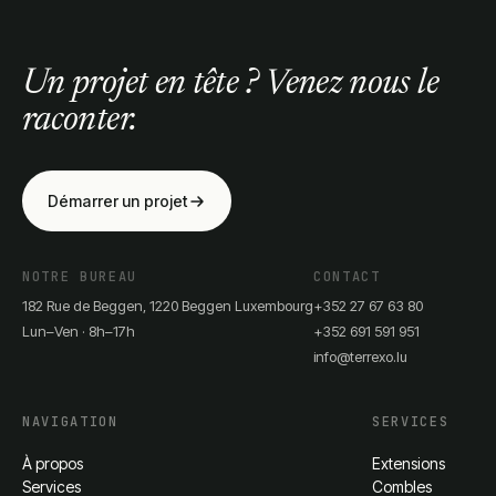
Un projet en tête ? Venez nous le
raconter.
Démarrer un projet
NOTRE BUREAU
CONTACT
182 Rue de Beggen, 1220 Beggen Luxembourg
+352 27 67 63 80
Lun–Ven · 8h–17h
+352 691 591 951
info@terrexo.lu
NAVIGATION
SERVICES
À propos
Extensions
Services
Combles