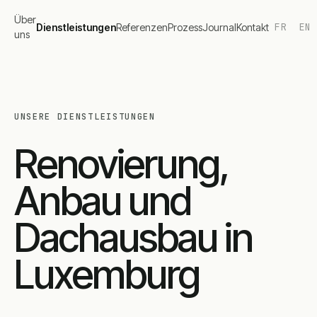
Über
FR
EN
Dienstleistungen
Referenzen
Prozess
Journal
Kontakt
uns
UNSERE DIENSTLEISTUNGEN
Renovierung,
Anbau und
Dachausbau in
Luxemburg