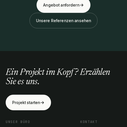
Angebot anfordern
Unsere Referenzen ansehen
Ein Projekt im Kopf? Erzählen
Sie es uns.
Projekt starten
UNSER BÜRO
KONTAKT