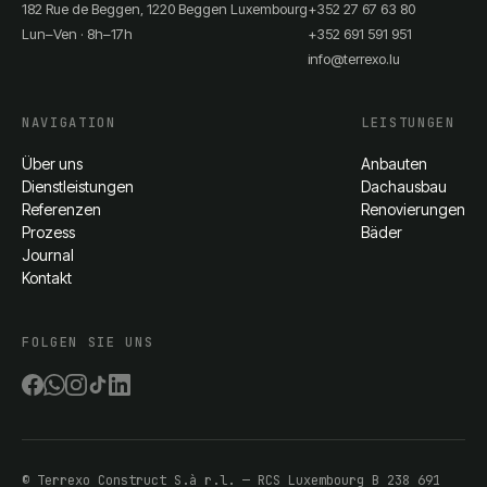
182 Rue de Beggen, 1220 Beggen Luxembourg
+352 27 67 63 80
Lun–Ven · 8h–17h
+352 691 591 951
info@terrexo.lu
NAVIGATION
LEISTUNGEN
Über uns
Anbauten
Dienstleistungen
Dachausbau
Referenzen
Renovierungen
Prozess
Bäder
Journal
Kontakt
FOLGEN SIE UNS
©
Terrexo Construct S.à r.l.
— RCS Luxembourg
B 238 691