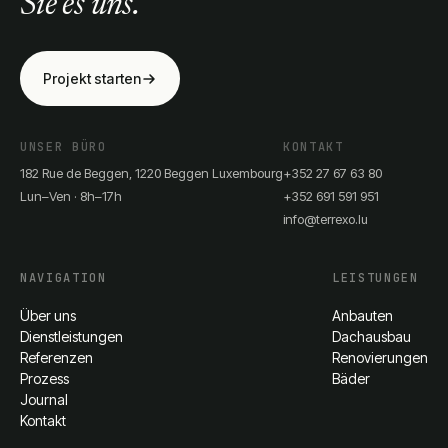
Sie es uns.
Projekt starten
UNSER BÜRO
KONTAKT
182 Rue de Beggen, 1220 Beggen Luxembourg
+352 27 67 63 80
Lun–Ven · 8h–17h
+352 691 591 951
info@terrexo.lu
NAVIGATION
LEISTUNGEN
Über uns
Anbauten
Dienstleistungen
Dachausbau
Referenzen
Renovierungen
Prozess
Bäder
Journal
Kontakt