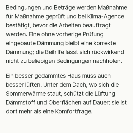
Bedingungen und Beträge werden Maßnahme
für Maßnahme geprüft und bei Klima-Agence
bestätigt, bevor die Arbeiten beauftragt
werden. Eine ohne vorherige Prüfung
eingebaute Dämmung bleibt eine korrekte
Dämmung; die Beihilfe lässt sich rückwirkend
nicht zu beliebigen Bedingungen nachholen.
Ein besser gedämmtes Haus muss auch
besser lüften. Unter dem Dach, wo sich die
Sommerwärme staut, schützt die Lüftung
Dämmstoff und Oberflächen auf Dauer; sie ist
dort mehr als eine Komfortfrage.