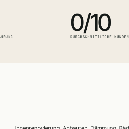
0
/10
AHRUNG
DURCHSCHNITTLICHE KUNDE
Innenrenovierung, Anbauten, Dämmung, Bäd