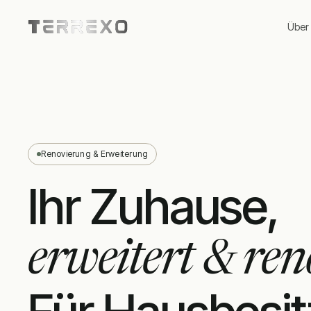
Über
Renovierung & Erweiterung
Ihr Zuhause,
erweitert & ren