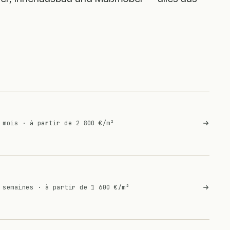
 mois
·
à partir de 2 800 €/m²
 semaines
·
à partir de 1 600 €/m²