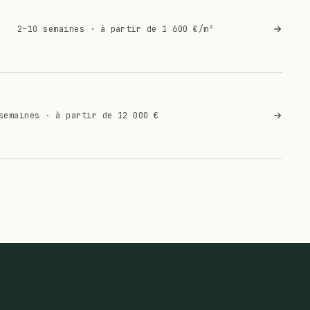
2–10 semaines
·
à partir de 1 600 €/m²
semaines
·
à partir de 12 000 €