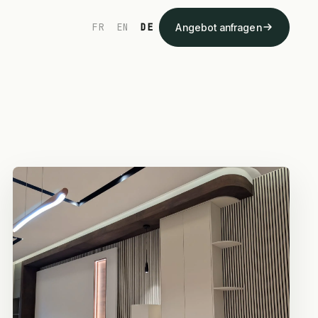
FR
EN
DE
Angebot anfragen