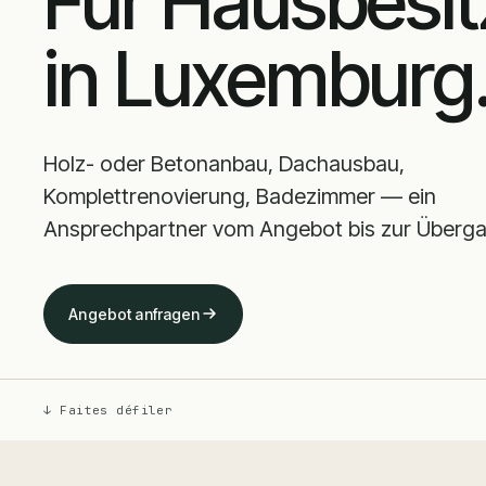
Für Hausbesit
in Luxemburg
Holz- oder Betonanbau, Dachausbau,
Komplettrenovierung, Badezimmer — ein
Ansprechpartner vom Angebot bis zur Überga
Angebot anfragen
↓ Faites défiler