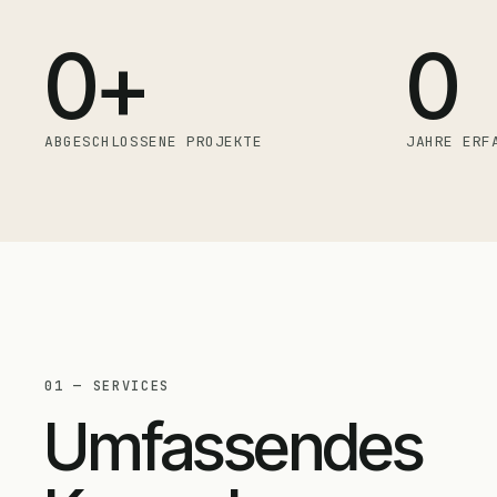
0
+
0
ABGESCHLOSSENE PROJEKTE
JAHRE ERF
01 — SERVICES
Umfassendes