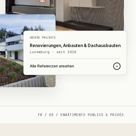
UNSERE PROJEKTE
Renovierungen, Anbauten & Dachausbauten
Luxemburg · seit 2018
Alle Referenzen ansehen
→
FR / DE / EN
BÂTIMENTS PUBLICS & PRIVÉS