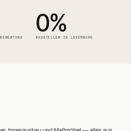
0
%
NBEWERTUNG
BAUSTELLEN IN LUXEMBURG
er, Innenausbau und Maßmöbel — alles aus