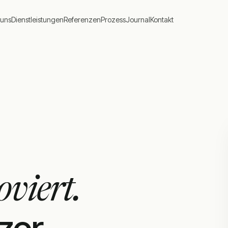
 uns
Dienstleistungen
Referenzen
Prozess
Journal
Kontakt
oviert.