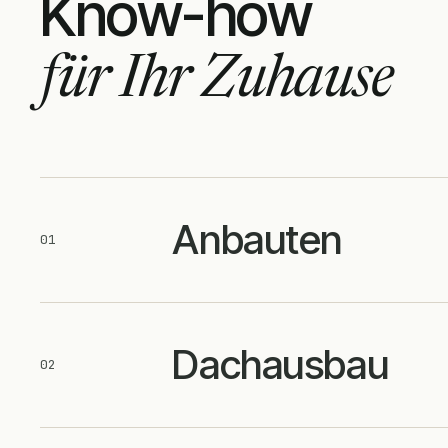
Know-how
für Ihr Zuhause
Anbauten
01
Dachausbau
02